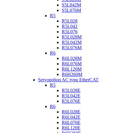
S5L042M
S5L076M
R5
R5L028
R5L042
R5L076
R5L028M
R5L042M
R5L076M
R6
R6L028M
R6L076M
R6L120M
R6H260M
Servopohon AC typu EtherCAT
R5
R5L028E
R5L042E
R5L076E
R6
R6L028E
R6L042E
R6L076E
R6L120E