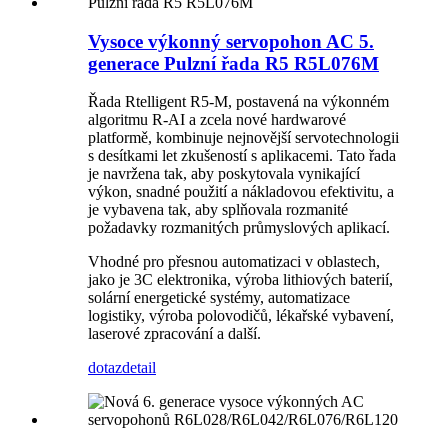
Vysoce výkonný servopohon AC 5.
generace Pulzní řada R5 R5L076M
Řada Rtelligent R5-M, postavená na výkonném
algoritmu R-AI a zcela nové hardwarové
platformě, kombinuje nejnovější servotechnologii
s desítkami let zkušeností s aplikacemi. Tato řada
je navržena tak, aby poskytovala vynikající
výkon, snadné použití a nákladovou efektivitu, a
je vybavena tak, aby splňovala rozmanité
požadavky rozmanitých průmyslových aplikací.
Vhodné pro přesnou automatizaci v oblastech,
jako je 3C elektronika, výroba lithiových baterií,
solární energetické systémy, automatizace
logistiky, výroba polovodičů, lékařské vybavení,
laserové zpracování a další.
dotaz
detail