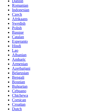
Danish
Romanian
Indonesian
Czech
Afrikaans
Swedish
Polish
Basque
Catalan
Esperanto
Hindi
Lao
Albanian
Amharic
Armenian
Azerbaijani
Belarusian
Bengali
Bosnian
Bulgarian
Cebuano
Chichewa
Corsican
Croatian
Dutch