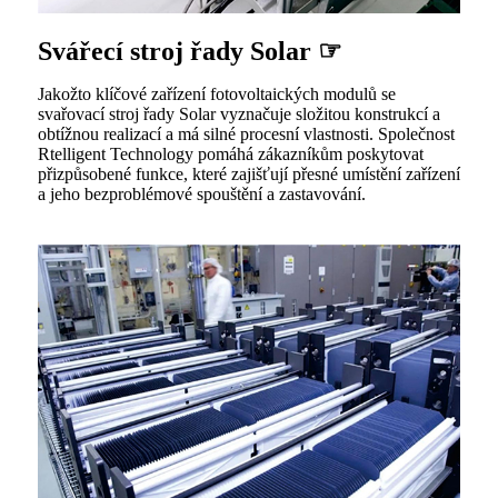
Svářecí stroj řady Solar ☞
Jakožto klíčové zařízení fotovoltaických modulů se
svařovací stroj řady Solar vyznačuje složitou konstrukcí a
obtížnou realizací a má silné procesní vlastnosti. Společnost
Rtelligent Technology pomáhá zákazníkům poskytovat
přizpůsobené funkce, které zajišťují přesné umístění zařízení
a jeho bezproblémové spouštění a zastavování.