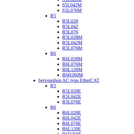
S5L042M
S5L076M
R5
R5L028
R5L042
R5L076
R5L028M
R5L042M
R5L076M
R6
R6L028M
R6L076M
R6L120M
R6H260M
Servopohon AC typu EtherCAT
R5
R5L028E
R5L042E
R5L076E
R6
R6L028E
R6L042E
R6L076E
R6L120E