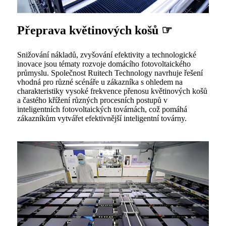
Přeprava květinových košů ☞
Snižování nákladů, zvyšování efektivity a technologické
inovace jsou tématy rozvoje domácího fotovoltaického
průmyslu. Společnost Ruitech Technology navrhuje řešení
vhodná pro různé scénáře u zákazníka s ohledem na
charakteristiky vysoké frekvence přenosu květinových košů
a častého křížení různých procesních postupů v
inteligentních fotovoltaických továrnách, což pomáhá
zákazníkům vytvářet efektivnější inteligentní továrny.