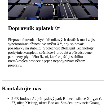
Dopravník oplatek ☞
Přeprava fotovoltaických křemíkových destiček musí zajistit
synchronizaci přenosu ve směru XY, aby splňovala
požadavky na stabilitu. Společnost Rtelligent Technology
poskytuje kompletní sběrnicový produkt a přizpůsobené
parametry plynulého řízení, které zajišťují stabilitu
křemíkových destiček a jejich nepohyblivost během
přepravy.
Kontaktujte nás
2-6F, budova A, průmyslový park Ruitech, silnice Xingyu č.
23, ulice Xixiang, okres Bao an, Šen-čen, provincie Guang