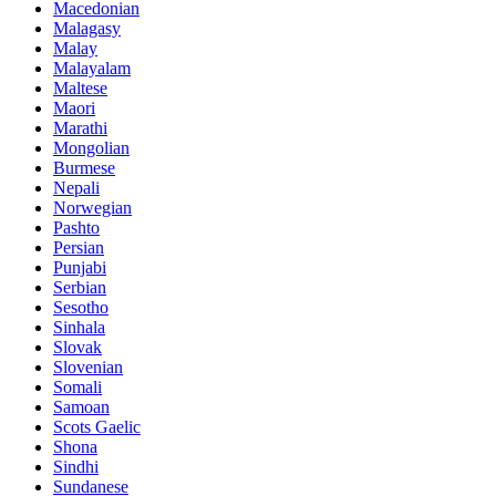
Macedonian
Malagasy
Malay
Malayalam
Maltese
Maori
Marathi
Mongolian
Burmese
Nepali
Norwegian
Pashto
Persian
Punjabi
Serbian
Sesotho
Sinhala
Slovak
Slovenian
Somali
Samoan
Scots Gaelic
Shona
Sindhi
Sundanese