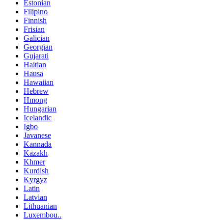
Estonian
Filipino
Finnish
Frisian
Galician
Georgian
Gujarati
Haitian
Hausa
Hawaiian
Hebrew
Hmong
Hungarian
Icelandic
Igbo
Javanese
Kannada
Kazakh
Khmer
Kurdish
Kyrgyz
Latin
Latvian
Lithuanian
Luxembou..