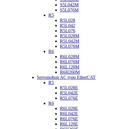
S5L042M
S5L076M
R5
R5L028
R5L042
R5L076
R5L028M
R5L042M
R5L076M
R6
R6L028M
R6L076M
R6L120M
R6H260M
Servopohon AC typu EtherCAT
R5
R5L028E
R5L042E
R5L076E
R6
R6L028E
R6L042E
R6L076E
R6L120E