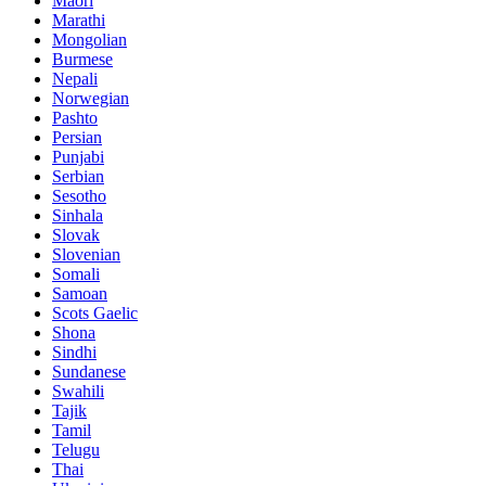
Maori
Marathi
Mongolian
Burmese
Nepali
Norwegian
Pashto
Persian
Punjabi
Serbian
Sesotho
Sinhala
Slovak
Slovenian
Somali
Samoan
Scots Gaelic
Shona
Sindhi
Sundanese
Swahili
Tajik
Tamil
Telugu
Thai