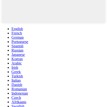
English
French
German
Portuguese
Spanish
Russian
Japanese
Korean
Arabic
Irish
Greek
Turkish
Italian
Danish
Romanian
Indonesian
Czech
Afrikaans
Swedish