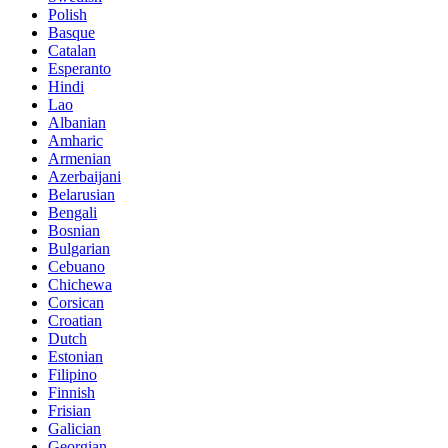
Polish
Basque
Catalan
Esperanto
Hindi
Lao
Albanian
Amharic
Armenian
Azerbaijani
Belarusian
Bengali
Bosnian
Bulgarian
Cebuano
Chichewa
Corsican
Croatian
Dutch
Estonian
Filipino
Finnish
Frisian
Galician
Georgian