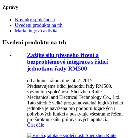
Zprávy
Novinky společnosti
Uvedení produktu na trh
Marketingová aktivita
Uvedení produktu na trh
Zažijte sílu přesného řízení a
bezproblémové integrace s řídicí
jednotkou řady RM500
od administrátora dne 24. 7. 2015
Představujeme řídicí jednotku řady RM500,
vyvinutou společností Shenzhen Ruite
Mechanical and Electrical Technology Co., Ltd.
Tato středně velká programovatelná logická řídicí
jednotka je navržena pro podporu logických i
pohybových funkcí a poskytuje všestranné řešení
pro širokou škálu průmyslových aplikací...
Číst dále