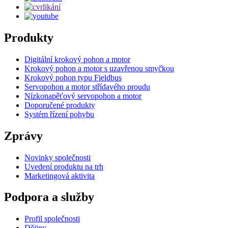
Produkty
Digitální krokový pohon a motor
Krokový pohon a motor s uzavřenou smyčkou
Krokový pohon typu Fieldbus
Servopohon a motor střídavého proudu
Nízkonapěťový servopohon a motor
Doporučené produkty
Systém řízení pohybu
Zprávy
Novinky společnosti
Uvedení produktu na trh
Marketingová aktivita
Podpora a služby
Profil společnosti
Dějiny