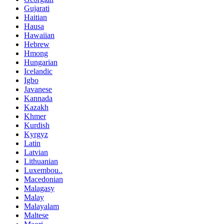
Gujarati
Haitian
Hausa
Hawaiian
Hebrew
Hmong
Hungarian
Icelandic
Igbo
Javanese
Kannada
Kazakh
Khmer
Kurdish
Kyrgyz
Latin
Latvian
Lithuanian
Luxembou..
Macedonian
Malagasy
Malay
Malayalam
Maltese