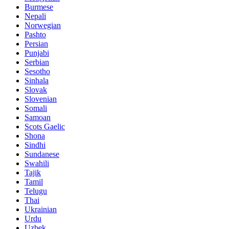
Burmese
Nepali
Norwegian
Pashto
Persian
Punjabi
Serbian
Sesotho
Sinhala
Slovak
Slovenian
Somali
Samoan
Scots Gaelic
Shona
Sindhi
Sundanese
Swahili
Tajik
Tamil
Telugu
Thai
Ukrainian
Urdu
Uzbek