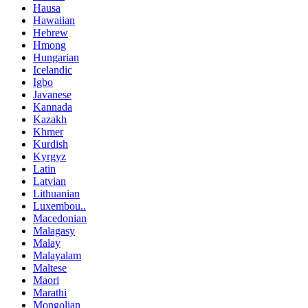
Hausa
Hawaiian
Hebrew
Hmong
Hungarian
Icelandic
Igbo
Javanese
Kannada
Kazakh
Khmer
Kurdish
Kyrgyz
Latin
Latvian
Lithuanian
Luxembou..
Macedonian
Malagasy
Malay
Malayalam
Maltese
Maori
Marathi
Mongolian