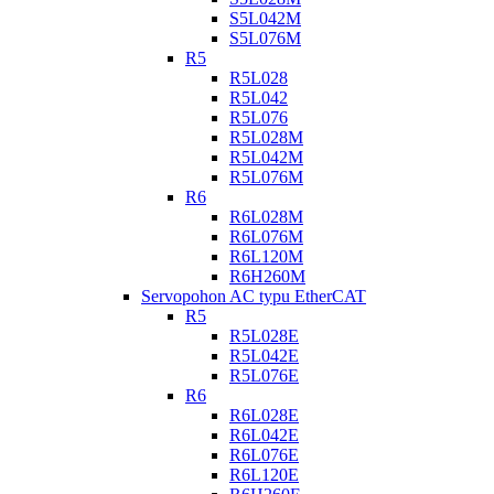
S5L042M
S5L076M
R5
R5L028
R5L042
R5L076
R5L028M
R5L042M
R5L076M
R6
R6L028M
R6L076M
R6L120M
R6H260M
Servopohon AC typu EtherCAT
R5
R5L028E
R5L042E
R5L076E
R6
R6L028E
R6L042E
R6L076E
R6L120E