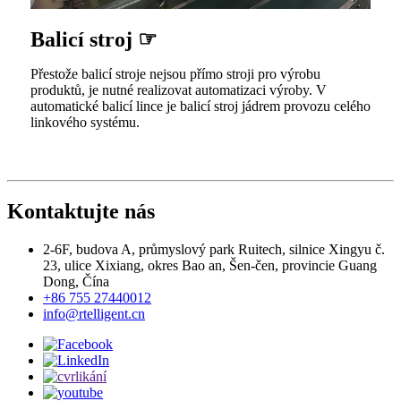
Balicí stroj ☞
Přestože balicí stroje nejsou přímo stroji pro výrobu
produktů, je nutné realizovat automatizaci výroby. V
automatické balicí lince je balicí stroj jádrem provozu celého
linkového systému.
Kontaktujte nás
2-6F, budova A, průmyslový park Ruitech, silnice Xingyu č.
23, ulice Xixiang, okres Bao an, Šen-čen, provincie Guang
Dong, Čína
+86 755 27440012
info@rtelligent.cn