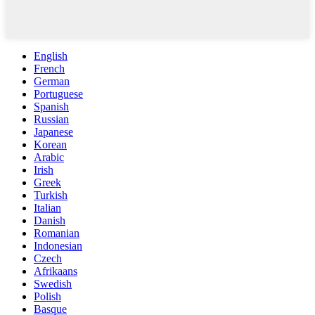
English
French
German
Portuguese
Spanish
Russian
Japanese
Korean
Arabic
Irish
Greek
Turkish
Italian
Danish
Romanian
Indonesian
Czech
Afrikaans
Swedish
Polish
Basque