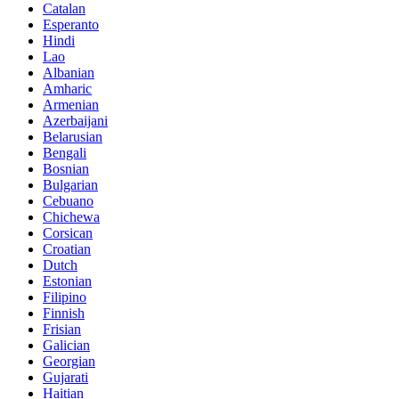
Catalan
Esperanto
Hindi
Lao
Albanian
Amharic
Armenian
Azerbaijani
Belarusian
Bengali
Bosnian
Bulgarian
Cebuano
Chichewa
Corsican
Croatian
Dutch
Estonian
Filipino
Finnish
Frisian
Galician
Georgian
Gujarati
Haitian