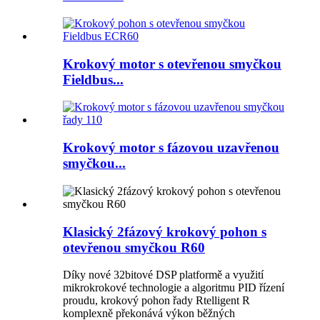
Krokový motor s otevřenou smyčkou
Fieldbus...
Krokový motor s fázovou uzavřenou
smyčkou...
Klasický 2fázový krokový pohon s
otevřenou smyčkou R60
Díky nové 32bitové DSP platformě a využití
mikrokrokové technologie a algoritmu PID řízení
proudu, krokový pohon řady Rtelligent R
komplexně překonává výkon běžných