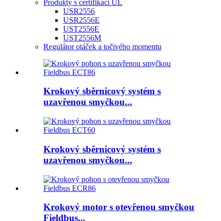
Produkty s certifikací UL
USR2556
USR2556E
UST2556E
UST2556M
Regulátor otáček a točivého momentu
Krokový sběrnicový systém s
uzavřenou smyčkou...
Krokový sběrnicový systém s
uzavřenou smyčkou...
Krokový motor s otevřenou smyčkou
Fieldbus...