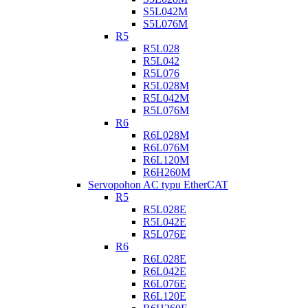
S5L042M
S5L076M
R5
R5L028
R5L042
R5L076
R5L028M
R5L042M
R5L076M
R6
R6L028M
R6L076M
R6L120M
R6H260M
Servopohon AC typu EtherCAT
R5
R5L028E
R5L042E
R5L076E
R6
R6L028E
R6L042E
R6L076E
R6L120E