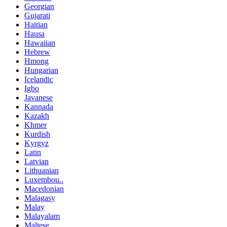
Georgian
Gujarati
Haitian
Hausa
Hawaiian
Hebrew
Hmong
Hungarian
Icelandic
Igbo
Javanese
Kannada
Kazakh
Khmer
Kurdish
Kyrgyz
Latin
Latvian
Lithuanian
Luxembou..
Macedonian
Malagasy
Malay
Malayalam
Maltese