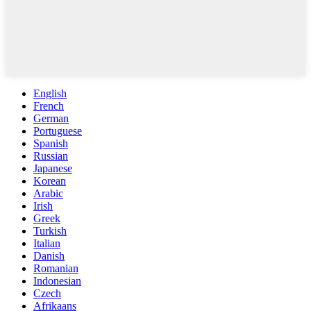
English
French
German
Portuguese
Spanish
Russian
Japanese
Korean
Arabic
Irish
Greek
Turkish
Italian
Danish
Romanian
Indonesian
Czech
Afrikaans