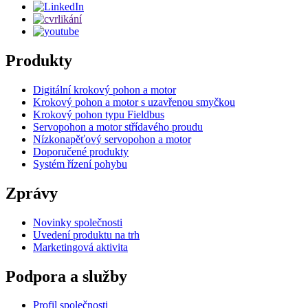
Produkty
Digitální krokový pohon a motor
Krokový pohon a motor s uzavřenou smyčkou
Krokový pohon typu Fieldbus
Servopohon a motor střídavého proudu
Nízkonapěťový servopohon a motor
Doporučené produkty
Systém řízení pohybu
Zprávy
Novinky společnosti
Uvedení produktu na trh
Marketingová aktivita
Podpora a služby
Profil společnosti