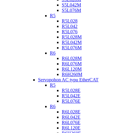
S5L042M
S5L076M
R5
R5L028
R5L042
R5L076
R5L028M
R5L042M
R5L076M
R6
R6L028M
R6L076M
R6L120M
R6H260M
Servopohon AC typu EtherCAT
R5
R5L028E
R5L042E
R5L076E
R6
R6L028E
R6L042E
R6L076E
R6L120E