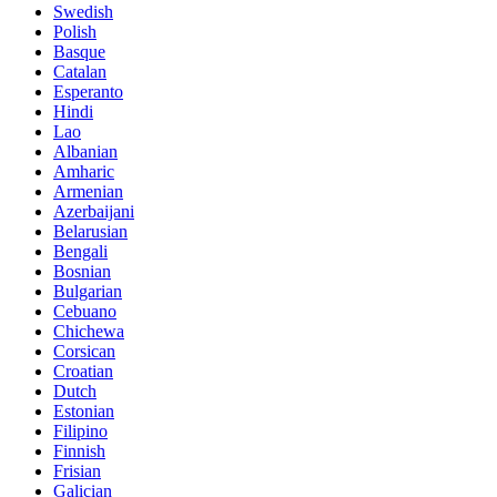
Swedish
Polish
Basque
Catalan
Esperanto
Hindi
Lao
Albanian
Amharic
Armenian
Azerbaijani
Belarusian
Bengali
Bosnian
Bulgarian
Cebuano
Chichewa
Corsican
Croatian
Dutch
Estonian
Filipino
Finnish
Frisian
Galician