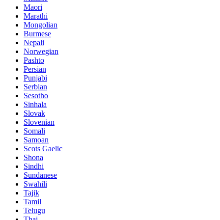
Maori
Marathi
Mongolian
Burmese
Nepali
Norwegian
Pashto
Persian
Punjabi
Serbian
Sesotho
Sinhala
Slovak
Slovenian
Somali
Samoan
Scots Gaelic
Shona
Sindhi
Sundanese
Swahili
Tajik
Tamil
Telugu
Thai