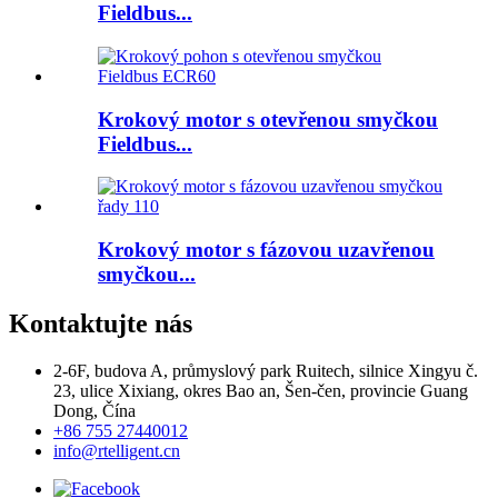
Fieldbus...
Krokový motor s otevřenou smyčkou
Fieldbus...
Krokový motor s fázovou uzavřenou
smyčkou...
Kontaktujte nás
2-6F, budova A, průmyslový park Ruitech, silnice Xingyu č.
23, ulice Xixiang, okres Bao an, Šen-čen, provincie Guang
Dong, Čína
+86 755 27440012
info@rtelligent.cn