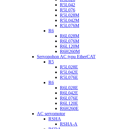
R5L042
R5L076
R5L028M
R5L042M
R5L076M
R6
R6L028M
R6L076M
R6L120M
R6H260M
Servopohon AC typu EtherCAT
R5
R5L028E
R5L042E
R5L076E
R6
R6L028E
R6L042E
R6L076E
R6L120E
R6H260E
AC servomotor
RSHA
RSHA-A