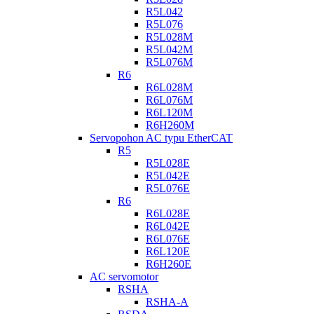
R5L042
R5L076
R5L028M
R5L042M
R5L076M
R6
R6L028M
R6L076M
R6L120M
R6H260M
Servopohon AC typu EtherCAT
R5
R5L028E
R5L042E
R5L076E
R6
R6L028E
R6L042E
R6L076E
R6L120E
R6H260E
AC servomotor
RSHA
RSHA-A