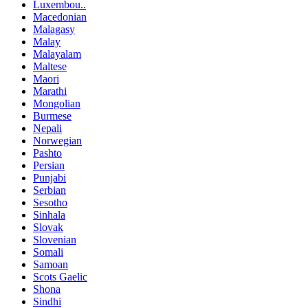
Luxembou..
Macedonian
Malagasy
Malay
Malayalam
Maltese
Maori
Marathi
Mongolian
Burmese
Nepali
Norwegian
Pashto
Persian
Punjabi
Serbian
Sesotho
Sinhala
Slovak
Slovenian
Somali
Samoan
Scots Gaelic
Shona
Sindhi