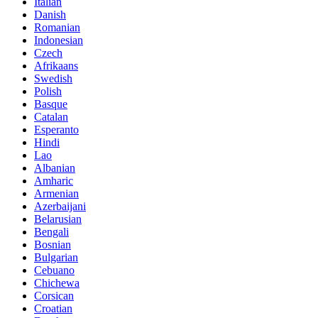
Italian
Danish
Romanian
Indonesian
Czech
Afrikaans
Swedish
Polish
Basque
Catalan
Esperanto
Hindi
Lao
Albanian
Amharic
Armenian
Azerbaijani
Belarusian
Bengali
Bosnian
Bulgarian
Cebuano
Chichewa
Corsican
Croatian