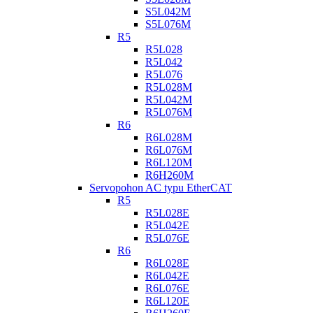
S5L042M
S5L076M
R5
R5L028
R5L042
R5L076
R5L028M
R5L042M
R5L076M
R6
R6L028M
R6L076M
R6L120M
R6H260M
Servopohon AC typu EtherCAT
R5
R5L028E
R5L042E
R5L076E
R6
R6L028E
R6L042E
R6L076E
R6L120E