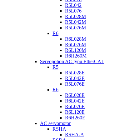
R5L042
R5L076
R5L028M
R5L042M
R5L076M
R6
R6L028M
R6L076M
R6L120M
R6H260M
Servopohon AC typu EtherCAT
R5
R5L028E
R5L042E
R5L076E
R6
R6L028E
R6L042E
R6L076E
R6L120E
R6H260E
AC servomotor
RSHA
RSHA-A